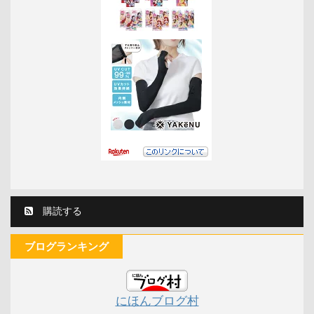
購読する
ブログランキング
にほんブログ村