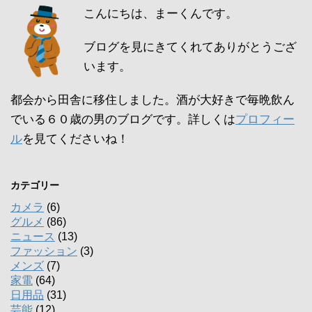
こんにちは、まーくんです。
ブログを見にきてくれてありがとうござ
います。
都会から田舎に移住しました。酒が大好きで毎晩飲ん
でいる６０歳の男のブログです。詳しくは
プロフィー
ル
を見てくださいね！
カテゴリー
カメラ
(6)
グルメ
(86)
ニュース
(13)
ファッション
(3)
メンズ
(7)
家電
(64)
日用品
(31)
芸能
(12)