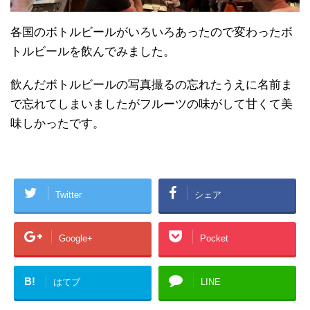
各国のボトルビールがいろいろあったので変わったボ
トルビールを飲んでみました。
飲んだボトルビールの写真撮るの忘れたうえに名前ま
で忘れてしまいましたがフルーツの味がして甘くて美
味しかったです。
Twitter
シェア
Google+
Pocket
B!
はてブ
LINE