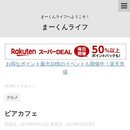
まーくんライフへようこそ！
まーくんライフ
お得なポイント最大10倍のイベントも開催中！楽天市
場
HOME
>
グルメ
>
グルメ
ビアカフェ
投稿日：2019年9月21日 更新日：
2019年9月23日