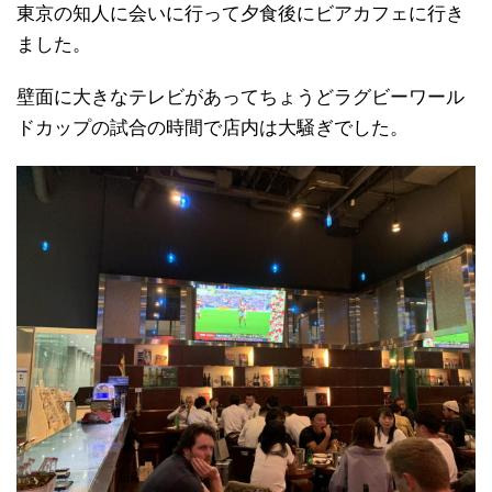
東京の知人に会いに行って夕食後にビアカフェに行き
ました。
壁面に大きなテレビがあってちょうどラグビーワール
ドカップの試合の時間で店内は大騒ぎでした。