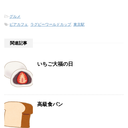
-
グルメ
-
ビアカフェ
,
ラグビーワールドカップ
,
東京駅
関連記事
いちご大福の日
高級食パン