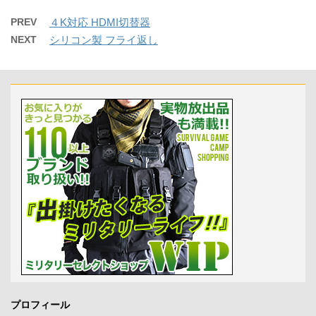
PREV
４K対応 HDMI切替器
NEXT
シリコン製 フライ返し
プロフィール