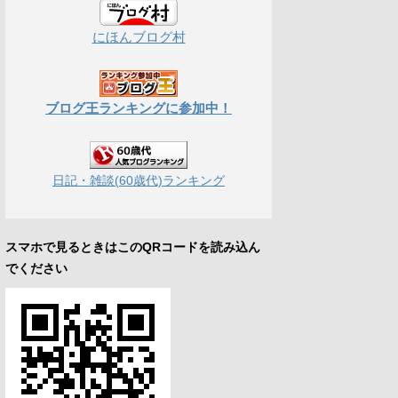
にほんブログ村
ブログ王ランキングに参加中！
日記・雑談(60歳代)ランキング
スマホで見るときはこのQRコードを読み込ん
でください