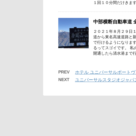
１回１０分間だけきます
中部横断自動車道 
２０２１年８月２９日１
道から東名高速道路と新
で行けるようになります
るってスゴイです。 私
開通したら清水港まで行
PREV
ホテル ユニバーサルポート
NEXT
ユニバーサルスタジオジャパ