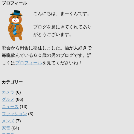
プロフィール
こんにちは、まーくんです。
ブログを見にきてくれてあり
がとうございます。
都会から田舎に移住しました。酒が大好きで
毎晩飲んでいる６０歳の男のブログです。詳
しくは
プロフィール
を見てくださいね！
カテゴリー
カメラ
(6)
グルメ
(86)
ニュース
(13)
ファッション
(3)
メンズ
(7)
家電
(64)