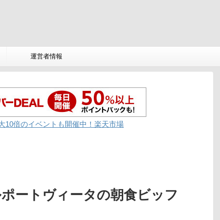
運営者情報
大10倍のイベントも開催中！楽天市場
ルポートヴィータの朝食ビッフ