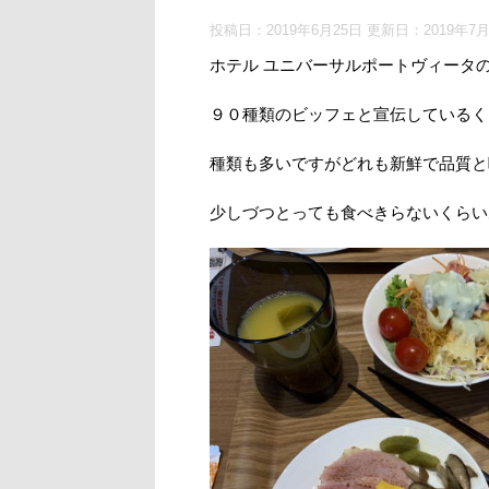
投稿日：2019年6月25日 更新日：
2019年7
ホテル ユニバーサルポートヴィータ
９０種類のビッフェと宣伝しているく
種類も多いですがどれも新鮮で品質と
少しづつとっても食べきらないくらい