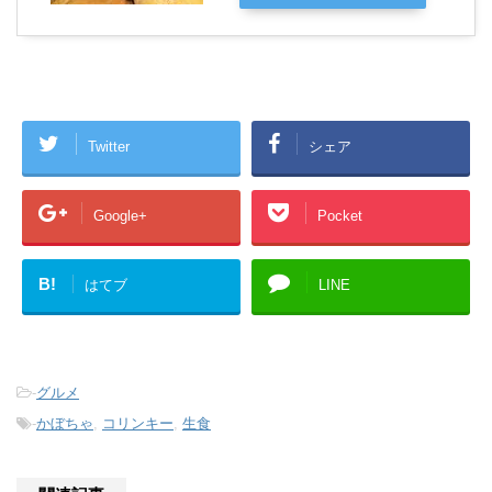
Twitter
シェア
Google+
Pocket
B!
はてブ
LINE
-
グルメ
-
かぼちゃ
,
コリンキー
,
生食