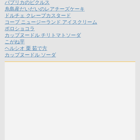
パプリカのピクルス
糸島産だいだいのレアチーズケーキ
ドルチェ クレープカスタード
コープ ニュージーランド アイスクリーム
ポロショコラ
カップヌードル チリトマトソーダ
こがね芋
ヘルシオ 栗 茹で方
カップヌードル ソーダ