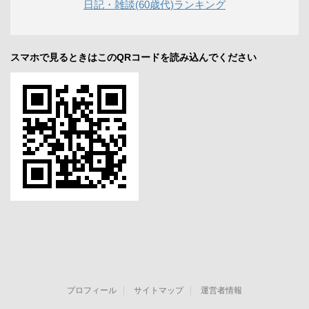
日記・雑談(60歳代)ランキング
スマホで見るときはこのQRコードを読み込んでください
プロフィール
サイトマップ
運営者情報