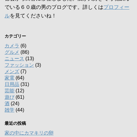
でいる６０歳の男のブログです。詳しくは
プロフィー
ル
を見てくださいね！
カテゴリー
カメラ
(6)
グルメ
(86)
ニュース
(13)
ファッション
(3)
メンズ
(7)
家電
(64)
日用品
(31)
芸能
(12)
遊び
(61)
酒
(24)
雑学
(44)
最近の投稿
家の中にカマキリの卵