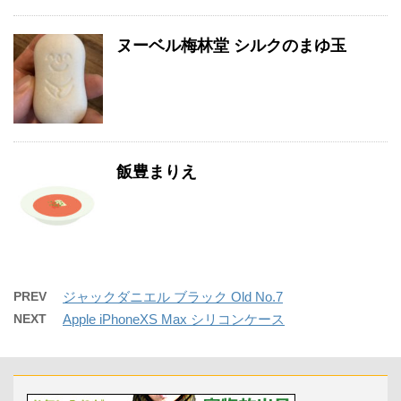
ヌーベル梅林堂 シルクのまゆ玉
飯豊まりえ
PREV
ジャックダニエル ブラック Old No.7
NEXT
Apple iPhoneXS Max シリコンケース