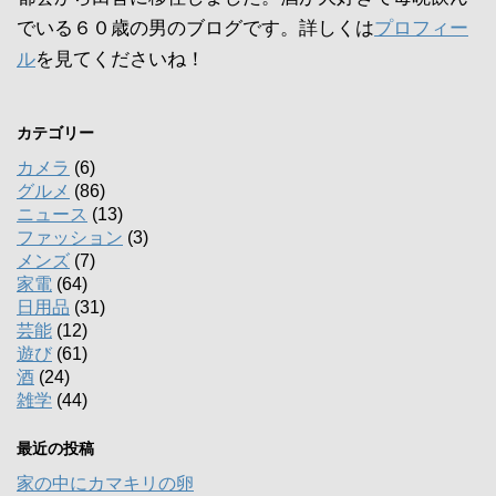
でいる６０歳の男のブログです。詳しくは
プロフィー
ル
を見てくださいね！
カテゴリー
カメラ
(6)
グルメ
(86)
ニュース
(13)
ファッション
(3)
メンズ
(7)
家電
(64)
日用品
(31)
芸能
(12)
遊び
(61)
酒
(24)
雑学
(44)
最近の投稿
家の中にカマキリの卵