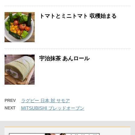
トマトとミニトマト 収穫始まる
宇治抹茶 あんロール
PREV
ラグビー 日本 対 サモア
NEXT
MITSUBISHI ブレッドオーブン