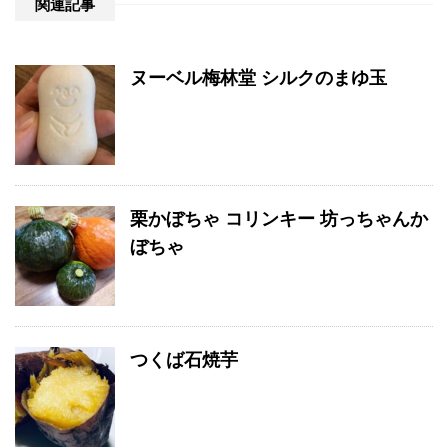
関連記事
ヌーベル梅林堂 シルクのまゆ玉
栗かぼちゃ コリンキー 坊っちゃんか
ぼちゃ
つくば石焼芋