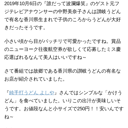
2019年10月6日の『誰だって波瀾爆笑』のゲスト元フ
ジテレビアナウンサーの中野美奈子さんは讃岐うどん
で有名な香川県生まれで子供のころからうどんが大好
きだったそうです。
小さい頃から目がパッチリで可愛かったですね。賞品
のニューヨーク往復航空券が欲しくて応募したミス慶
応選ばれるなんて美人はいいですね～
さて番組では故郷である香川県の讃岐うどんの有名な
お店が紹介されていました。
『
純手打うどん よしや
』さんではシンプルな「かけう
どん」を食べていました。いりこの出汁が美味しいそ
うです。お値段なんと小サイズで250円！！安いんです
ね～