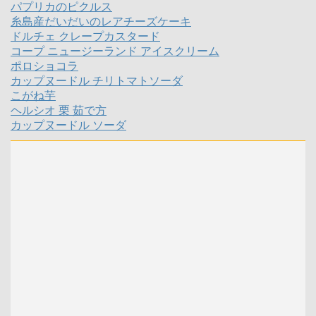
パプリカのピクルス
糸島産だいだいのレアチーズケーキ
ドルチェ クレープカスタード
コープ ニュージーランド アイスクリーム
ポロショコラ
カップヌードル チリトマトソーダ
こがね芋
ヘルシオ 栗 茹で方
カップヌードル ソーダ