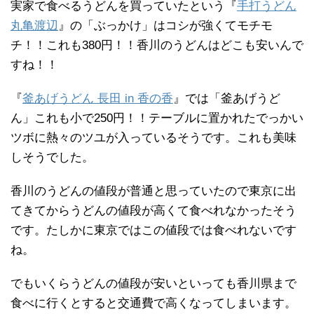
実家で食べるうどんを買っていたという『
手打うどん
丸亀渡辺
』の「ぶっかけ」はコシが強くてモチモ
チ！！これも380円！！香川のうどんはどこも安いんで
すね！！
『
釜あげうどん 長田 in 香の香
』では「釜あげうど
ん」これも小で250円！！テーブルに置かれたでっかい
ツボに熱々のツユが入っているそうです。これも美味
しそうでした。
香川のうどんの値段が普通と思っていたので東京に出
てきてからうどんの値段が高くて食べれなかったそう
です。たしかに東京ではこの値段では食べれないです
ね。
でもいくらうどんの値段が安いといっても香川県まで
食べに行くとすると交通費で高くなってしまいます。