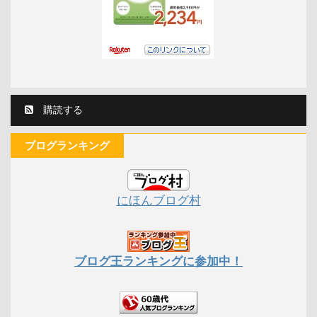
購読する
ブログランキング
にほんブログ村
ブログ王ランキングに参加中！