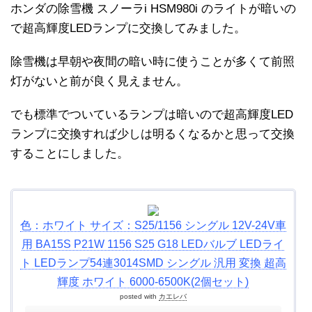
ホンダの除雪機 スノーラi HSM980i のライトが暗いの
で超高輝度LEDランプに交換してみました。
除雪機は早朝や夜間の暗い時に使うことが多くて前照
灯がないと前が良く見えません。
でも標準でついているランプは暗いので超高輝度LED
ランプに交換すれば少しは明るくなるかと思って交換
することにしました。
色：ホワイト サイズ：S25/1156 シングル 12V-24V車
用 BA15S P21W 1156 S25 G18 LEDバルブ LEDライ
ト LEDランプ54連3014SMD シングル 汎用 変換 超高
輝度 ホワイト 6000-6500K(2個セット)
posted with
カエレバ