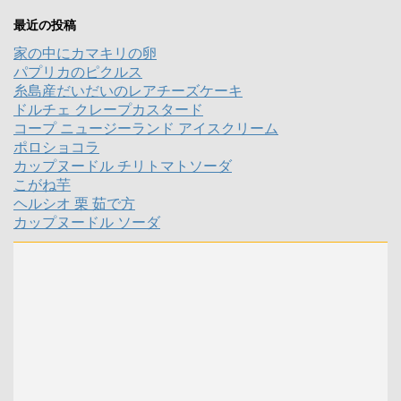
最近の投稿
家の中にカマキリの卵
パプリカのピクルス
糸島産だいだいのレアチーズケーキ
ドルチェ クレープカスタード
コープ ニュージーランド アイスクリーム
ポロショコラ
カップヌードル チリトマトソーダ
こがね芋
ヘルシオ 栗 茹で方
カップヌードル ソーダ