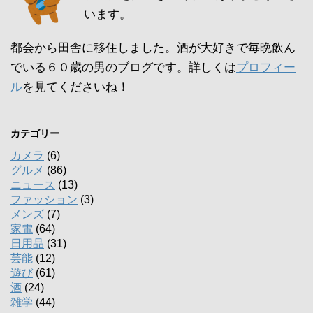
います。
都会から田舎に移住しました。酒が大好きで毎晩飲ん
でいる６０歳の男のブログです。詳しくは
プロフィー
ル
を見てくださいね！
カテゴリー
カメラ
(6)
グルメ
(86)
ニュース
(13)
ファッション
(3)
メンズ
(7)
家電
(64)
日用品
(31)
芸能
(12)
遊び
(61)
酒
(24)
雑学
(44)