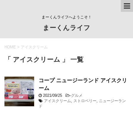
まーくんライフへようこそ！
まーくんライフ
HOME
>
アイスクリーム
「 アイスクリーム 」 一覧
コープ ニュージーランド アイスクリ
ーム
2021/09/25
-
グルメ
アイスクリーム
,
ストロベリー
,
ニュージーラン
ド