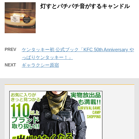
灯すとパチパチ音がするキャンドル
PREV
ケンタッキー初 公式ブック「KFC 50th Anniversary や
っぱりケンタッキー！」
NEXT
ギャラクシー原宿