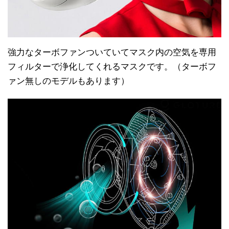
強力なターボファンついていてマスク内の空気を専用
フィルターで浄化してくれるマスクです。（ターボフ
ァン無しのモデルもあります）