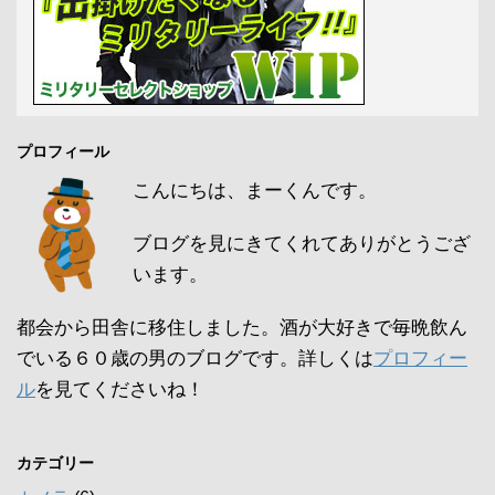
プロフィール
こんにちは、まーくんです。
ブログを見にきてくれてありがとうござ
います。
都会から田舎に移住しました。酒が大好きで毎晩飲ん
でいる６０歳の男のブログです。詳しくは
プロフィー
ル
を見てくださいね！
カテゴリー