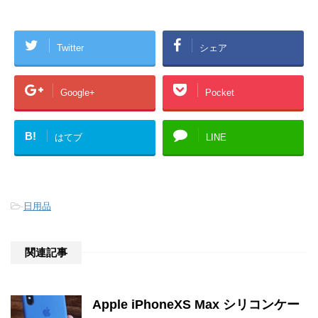
Twitter
シェア
Google+
Pocket
B!
はてブ
LINE
-
日用品
関連記事
Apple iPhoneXS Max シリコンケー