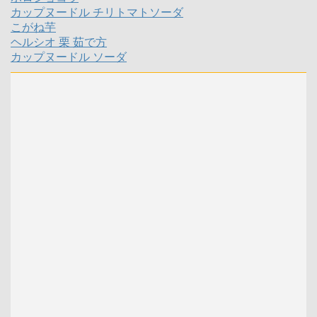
カップヌードル チリトマトソーダ
こがね芋
ヘルシオ 栗 茹で方
カップヌードル ソーダ