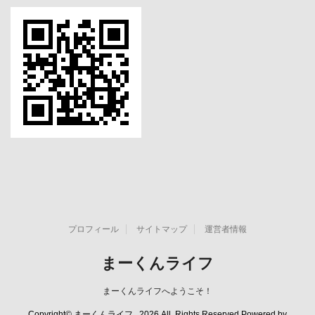
プロフィール
サイトマップ
運営者情報
まーくんライフ
まーくんライフへようこそ！
Copyright© まーくんライフ , 2026 All Rights Reserved Powered by