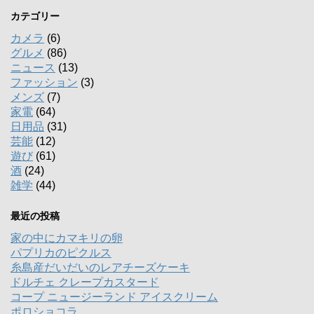
カテゴリー
カメラ
(6)
グルメ
(86)
ニュース
(13)
ファッション
(3)
メンズ
(7)
家電
(64)
日用品
(31)
芸能
(12)
遊び
(61)
酒
(24)
雑学
(44)
最近の投稿
家の中にカマキリの卵
パプリカのピクルス
糸島産だいだいのレアチーズケーキ
ドルチェ クレープカスタード
コープ ニュージーランド アイスクリーム
ポロショコラ