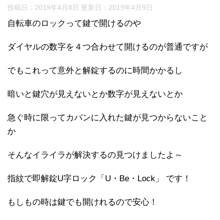
投稿日：2019年4月8日 更新日：
2019年4月9日
自転車のロックって鍵で開けるのや
ダイヤルの数字を４つ合わせて開けるのが普通ですが
でもこれって意外と解錠するのに時間かかるし
暗いと鍵穴が見えないとか数字が見えないとか
急ぐ時に限ってカバンに入れた鍵が見つからないこと
か
そんなイライラが解決するの見つけましたよ～
指紋で即解錠U字ロック「U・Be・Lock」 です！
もしもの時は鍵でも開けれるので安心！