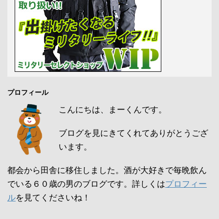
プロフィール
こんにちは、まーくんです。
ブログを見にきてくれてありがとうござ
います。
都会から田舎に移住しました。酒が大好きで毎晩飲ん
でいる６０歳の男のブログです。詳しくは
プロフィー
ル
を見てくださいね！