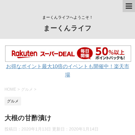
まーくんライフへようこそ！
まーくんライフ
お得なポイント最大10倍のイベントも開催中！楽天市
場
HOME
>
グルメ
>
グルメ
大根の甘酢漬け
投稿日：2020年1月13日 更新日：
2020年1月14日