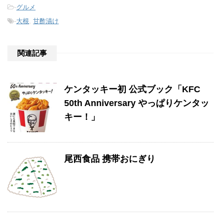
-
グルメ
-
大根
,
甘酢漬け
関連記事
ケンタッキー初 公式ブック「KFC
50th Anniversary やっぱりケンタッ
キー！」
尾西食品 携帯おにぎり