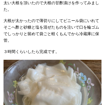
太い大根を頂いたので大根の甘酢漬けを作ってみまし
た。
大根が太かったので薄切りにしてビニール袋にいれて
そこへ酢と砂糖と塩を混ぜたものを注いで口を輪ゴム
でしっかりと留めて袋ごと軽くもんでから冷蔵庫に保
管。
３時間くらいしたら完成です。