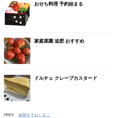
おせち料理 予約始まる
家庭菜園 追肥 おすすめ
ドルチェ クレープカスタード
PREV
鏡開きでおしるこ