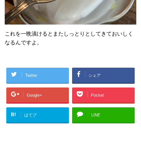
これを一晩漬けるとまたしっとりとしてきておいしく
なるんですよ。
Twitter
シェア
Google+
Pocket
B!
はてブ
LINE